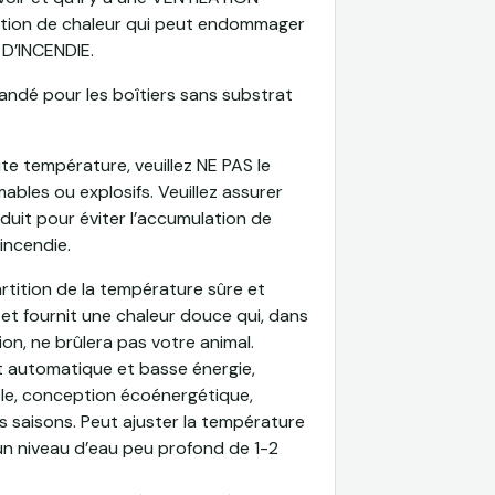
ation de chaleur qui peut endommager
 D’INCENDIE
.
andé pour les boîtiers sans substrat
ute température, veuillez
NE PAS
le
ables ou explosifs. Veuillez assurer
duit pour éviter l’accumulation de
’incendie.
tion de la température sûre et
l et fournit une chaleur douce qui, dans
ion, ne brûlera pas votre animal.
automatique et basse énergie,
ble, conception écoénergétique,
s saisons. Peut ajuster la température
un niveau d’eau peu profond de 1-2