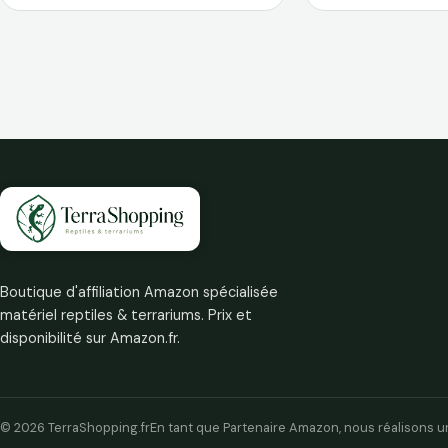
Température 0-35 Degrés
Aquarium
Boutique d'affiliation Amazon spécialisée
matériel reptiles & terrariums. Prix et
disponibilité sur Amazon.fr.
© 2026 TerraShopping.fr
En tant que Partenaire Amazon, nous réalisons un