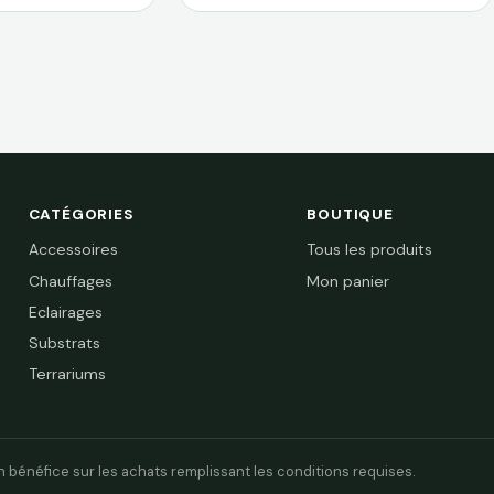
(7W: 28x15CM)
CATÉGORIES
BOUTIQUE
Accessoires
Tous les produits
Chauffages
Mon panier
Eclairages
Substrats
Terrariums
 bénéfice sur les achats remplissant les conditions requises.