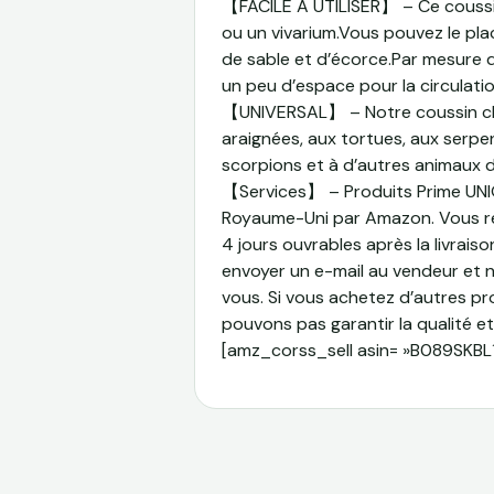
【FACILE À UTILISER】 – Ce coussin 
ou un vivarium.Vous pouvez le pla
de sable et d’écorce.Par mesure de
un peu d’espace pour la circulation
【UNIVERSAL】 – Notre coussin cha
araignées, aux tortues, aux serpen
scorpions et à d’autres animaux d
【Services】 – Produits Prime UN
Royaume-Uni par Amazon. Vous re
4 jours ouvrables après la livraiso
envoyer un e-mail au vendeur et 
vous. Si vous achetez d’autres pr
pouvons pas garantir la qualité et
[amz_corss_sell asin= »B089SKBL1