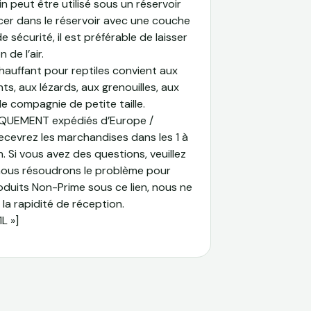
peut être utilisé sous un réservoir
cer dans le réservoir avec une couche
 sécurité, il est préférable de laisser
 de l’air.
uffant pour reptiles convient aux
ts, aux lézards, aux grenouilles, aux
e compagnie de petite taille.
IQUEMENT expédiés d’Europe /
cevrez les marchandises dans les 1 à
n. Si vous avez des questions, veuillez
nous résoudrons le problème pour
oduits Non-Prime sous ce lien, nous ne
 la rapidité de réception.
L »]