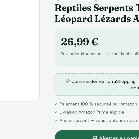
Reptiles Serpents
Léopard Lézards 
26,99 €
Prix indicatif Amazon — le tarif final s'af
💛 Commander via TerraShopping =
nou
✓ Paiement 100 % sécurisé sur Amazon
✓ Livraison Amazon Prime éligible
✓ Aucun surcoût — vous soutenez notre
🛒 Ajouter au pan