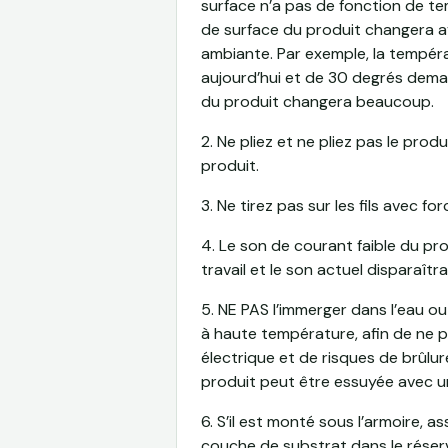
surface n’a pas de fonction de t
de surface du produit changera 
ambiante. Par exemple, la tempér
aujourd’hui et de 30 degrés demai
du produit changera beaucoup.
2. Ne pliez et ne pliez pas le prod
produit.
3. Ne tirez pas sur les fils avec fo
4. Le son de courant faible du pr
travail et le son actuel disparaît
5.
NE PAS
l’immerger dans l’eau o
à haute température, afin de ne 
électrique et de risques de brûlur
produit peut être essuyée avec u
6. S’il est monté sous l’armoire, as
couche de substrat dans le réservo