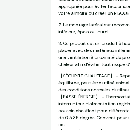
appropriée pour éviter l’accumul
votre armoire ou créer un
RISQUE
7. Le montage latéral est recomm
inférieur, épais ou lourd.
8. Ce produit est un produit à ha
placer avec des matériaux inflamm
une ventilation à proximité du pro
chaleur afin d’éviter tout risque d
【SÉCURITÉ CHAUFFAGE】 – Réparti
équilibrée, peut être utilisé anima
des conditions normales d’utilisat
【BASSE ÉNERGIE】 – Thermostat 
interrupteur d’alimentation régla
coussin chauffant pour différente
de 0 à 35 degrés. Convient pour 
cm.