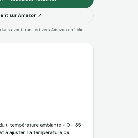
ment sur Amazon ↗
uits avant transfert vers Amazon en 1 clic.
duit: température ambiante + 0 ~ 35
at à ajuster. La température de