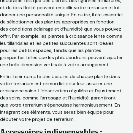
décoratifs tels que des pierres, des figurines miniatures,
et du bois flotté peuvent embellir votre terrarium et lui
donner une personnalité unique. En outre, il est essentiel
de sélectionner des plantes appropriées en fonction
des conditions éclairage et d’humidité que vous pouvez
offrir. Par exemple, les plantes à croissance lente comme
les tillandsias et les petites succulentes sont idéales
pour les petits espaces, tandis que les plantes
grimpantes telles que les philodendrons peuvent ajouter
une belle dimension verticale à votre arrangement.
Enfin, tenir compte des besoins de chaque plante dans
votre terrarium est primordial pour leur assurer une
croissance saine. L’observation régulière et l’ajustement
des soins, comme l’arrosage et l’humidité, garantiront
que votre terrarium s’épanouisse harmonieusement. En
intégrant ces éléments, vous serez bien équipé pour
débuter votre projet de terrarium.
Accessoires indispensables :